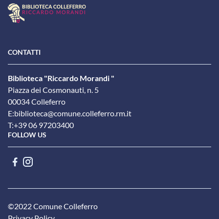
CONTATTI
Biblioteca "Riccardo Morandi "
Piazza dei Cosmonauti, n. 5
00034 Colleferro
E:
biblioteca@comune.colleferro.rm.it
T:
+39 06 97203400
FOLLOW US
©2022 Comune Colleferro
Privacy Policy