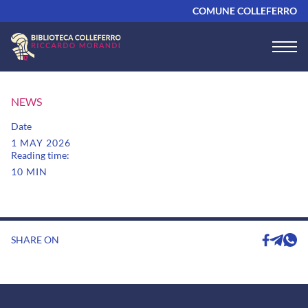
COMUNE COLLEFERRO
NEWS
Date
1 MAY 2026
Reading time:
10 MIN
SHARE ON